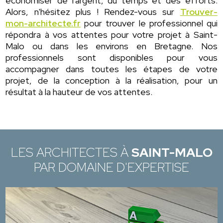
économiser de l'argent, du temps et des efforts.
Alors, n'hésitez plus ! Rendez-vous sur
Trouver-
mon-architecte.fr
pour trouver le professionnel qui
répondra à vos attentes pour votre projet à Saint-
Malo ou dans les environs en Bretagne. Nos
professionnels sont disponibles pour vous
accompagner dans toutes les étapes de votre
projet, de la conception à la réalisation, pour un
résultat à la hauteur de vos attentes.
LES ARCHITECTES À
SAINT-MALO
PAR DOMAINE D'EXPERTISE