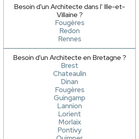
Besoin d'un Architecte dans l' Ille-et-
Villaine ?
Fougères
Redon
Rennes
Besoin d'un Architecte en Bretagne ?
Brest
Chateaulin
Dinan
Fougères
Guingamp
Lannion
Lorient
Morlaix
Pontivy
Quimper