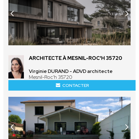
ARCHITECTE À MESNIL-ROC'H 35720
Virginie DURAND - ADVD architecte
Mesnil-Roc'h 35720
CONTACTER