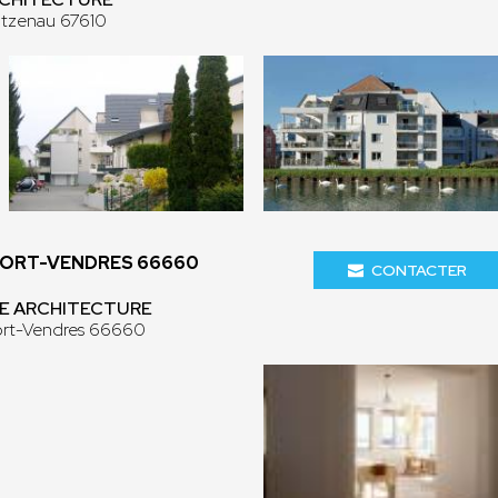
ntzenau 67610
PORT-VENDRES 66660
CONTACTER
AVE ARCHITECTURE
Port-Vendres 66660