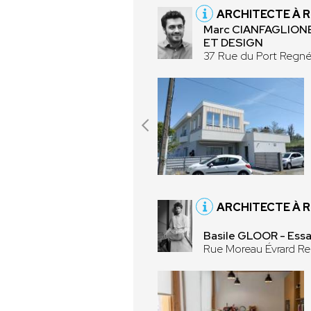
ARCHITECTE À 
Marc CIANFAGLION
ET DESIGN
37 Rue du Port Regné
ARCHITECTE À 
Basile GLOOR - Essa
Rue Moreau Évrard R