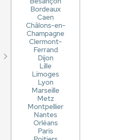
Besançon
Bordeaux
Caen
Châlons-en-
Champagne
Clermont-
Ferrand
Dijon
Lille
Limoges
Lyon
Marseille
Metz
Montpellier
Nantes
Orléans
Paris
Poitiers