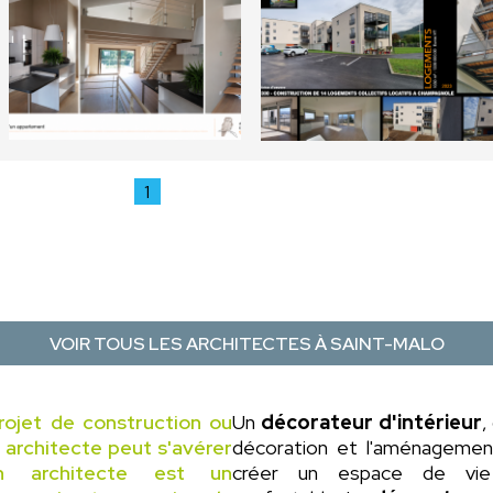
1
VOIR TOUS LES ARCHITECTES À SAINT-MALO
rojet de construction ou
Un
décorateur d'intérieur
,
n architecte peut s'avérer
décoration et l'aménagement 
un architecte est un
créer un espace de vie 