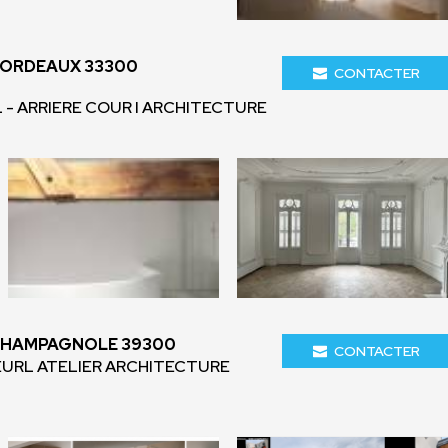
BORDEAUX 33300
CONTACTER
 - ARRIERE COUR I ARCHITECTURE
CHAMPAGNOLE 39300
CONTACTER
 EURL ATELIER ARCHITECTURE