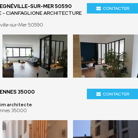
REGNÉVILLE-SUR-MER 50590
CONTACTER
E - CIANFAGLIONE ARCHITECTURE
ville-sur-Mer 50590
RENNES 35000
CONTACTER
im architecte
ennes 35000