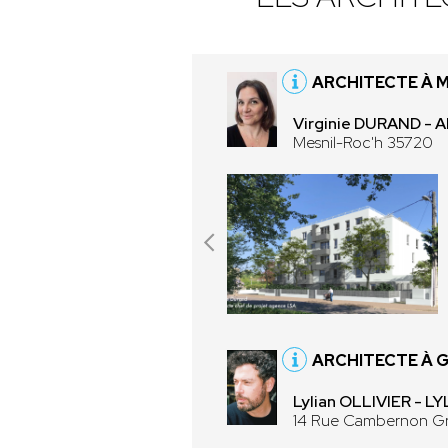
ARCHITECTE À M
Virginie DURAND - 
Mesnil-Roc'h 35720
ARCHITECTE À 
Lylian OLLIVIER - 
14 Rue Cambernon Gr