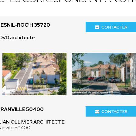
ESNIL-ROC'H 35720
CONTACTER
ADVD architecte
GRANVILLE 50400
CONTACTER
LYLIAN OLLIVIER ARCHITECTE
anville 50400