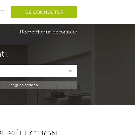
CT
SE CONNECTER
Rechercher un décorateur
 !
E SÉLECTION