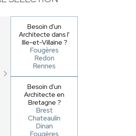
Besoin d'un
Architecte dans l'
Ille-et-Villaine ?
Fougères
Redon
Rennes
Besoin d'un
Architecte en
Bretagne ?
Brest
Chateaulin
Dinan
Fougères