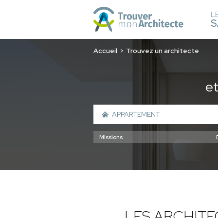
L
S
Accueil
Trouvez un architecte
e
LES ARCHIT