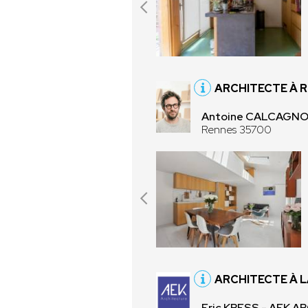
ARCHITECTE À 
Antoine CALCAGNO
Rennes 35700
ARCHITECTE À 
Eric KRESS - AEK 