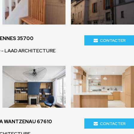
RENNES 35700
CONTACTER
 - LAAD ARCHITECTURE
LA WANTZENAU 67610
CONTACTER
ARCHITECTURE