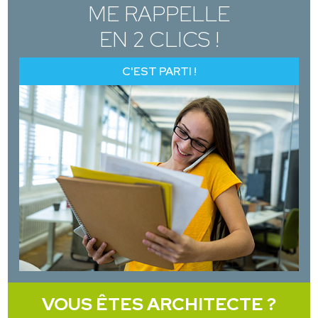
ME RAPPELLE
EN 2 CLICS !
C'EST PARTI !
VOUS ÊTES ARCHITECTE ?