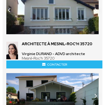
ARCHITECTE À MESNIL-ROC'H 35720
Virginie DURAND - ADVD architecte
Mesnil-Roc'h 35720
CONTACTER