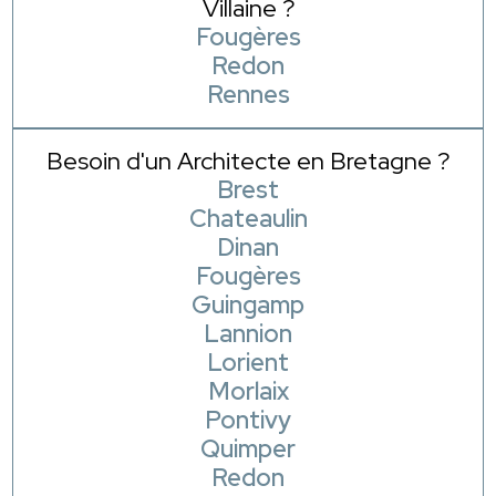
Villaine ?
Fougères
Redon
Rennes
Besoin d'un Architecte en Bretagne ?
Brest
Chateaulin
Dinan
Fougères
Guingamp
Lannion
Lorient
Morlaix
Pontivy
Quimper
Redon