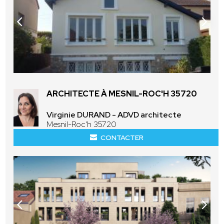
ARCHITECTE À MESNIL-ROC'H 35720
Virginie DURAND - ADVD architecte
Mesnil-Roc'h 35720
CONTACTER