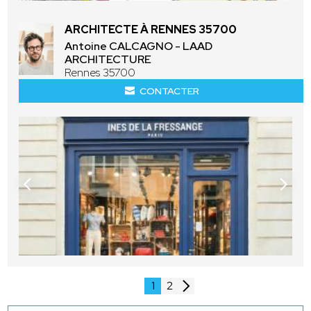
ARCHITECTE À RENNES 35700
Antoine CALCAGNO - LAAD
ARCHITECTURE
Rennes 35700
CONTACTER
1
2