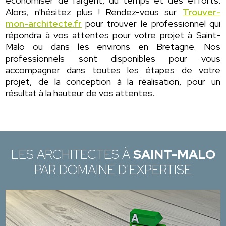
économiser de l'argent, du temps et des efforts.
Alors, n'hésitez plus ! Rendez-vous sur
Trouver-
mon-architecte.fr
pour trouver le professionnel qui
répondra à vos attentes pour votre projet à Saint-
Malo ou dans les environs en Bretagne. Nos
professionnels sont disponibles pour vous
accompagner dans toutes les étapes de votre
projet, de la conception à la réalisation, pour un
résultat à la hauteur de vos attentes.
LES ARCHITECTES À
SAINT-MALO
PAR DOMAINE D'EXPERTISE