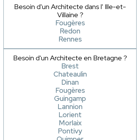
Besoin d'un Architecte dans l' Ille-et-
Villaine ?
Fougères
Redon
Rennes
Besoin d'un Architecte en Bretagne ?
Brest
Chateaulin
Dinan
Fougères
Guingamp
Lannion
Lorient
Morlaix
Pontivy
Quimper